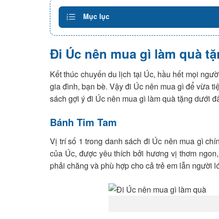
Mục lục
Đi Úc nên mua gì làm quà t
Kết thúc chuyến du lịch tại Úc, hầu hết mọi ngư
gia đình, bạn bè. Vậy đi Úc nên mua gì để vừa 
sách gợi ý đi Úc nên mua gì làm quà tặng dưới 
Bánh Tim Tam
Vị trí số 1 trong danh sách đi Úc nên mua gì ch
của Úc, được yêu thích bởi hương vị thơm ngon,
phải chăng và phù hợp cho cả trẻ em lẫn người l