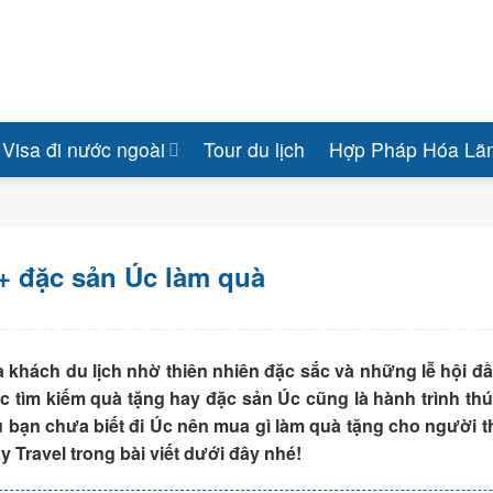
Visa đi nước ngoài
Tour du lịch
Hợp Pháp Hóa Lã
+ đặc sản Úc làm quà
a khách du lịch nhờ thiên nhiên đặc sắc và những lễ hội đ
 tìm kiếm quà tặng hay đặc sản Úc cũng là hành trình thú 
 bạn chưa biết đi Úc nên mua gì làm quà tặng cho người t
 Travel trong bài viết dưới đây nhé!