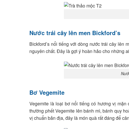
Nước trái cây lên men Bickford’s
Bickford’s nổi tiếng với dòng nước trái cây lên
nguyên chất. Đây là gợi ý hoàn hảo cho những ai
Nước
Bơ Vegemite
Vegemite là loại bơ nổi tiếng có hương vị mặn
thường phết Vegemite lên bánh mì, bánh quy ho
vị chuẩn bản địa, đây là món quà rất đáng để cân