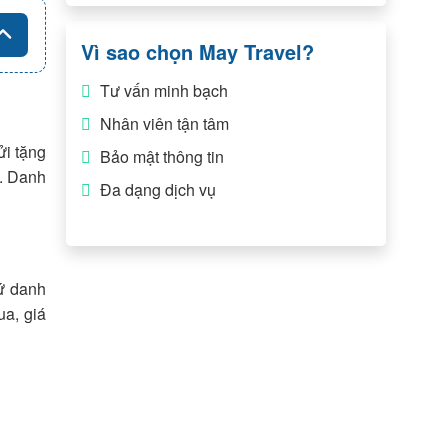
Vì sao chọn May Travel?
Tư vấn minh bạch
Nhân viên tận tâm
ửi tặng
Bảo mật thông tin
c. Danh
Đa dạng dịch vụ
rứ danh
ua, giá