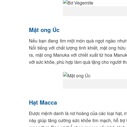
Mật ong Úc
Nếu bạn đang tìm một món quà ngọt ngào nhưng 
Nổi tiếng với chất lượng tinh khiết, mật ong h
ra, mật ong Manuka với chiết xuất từ hoa Manu
với sức khỏe, phù hợp làm quà tặng cho người th
Hạt Macca
Được mệnh danh là nữ hoàng của các loại hạt, m
này giúp tăng cường sức khỏe tim mạch, hỗ trợ 