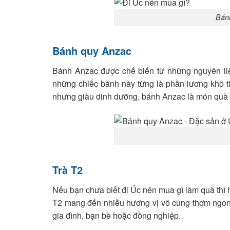
Bánh
Bánh quy Anzac
Bánh Anzac được chế biến từ những nguyên li
những chiếc bánh này từng là phần lương khô t
nhưng giàu dinh dưỡng, bánh Anzac là món quà 
Trà T2
Nếu bạn chưa biết đi Úc nên mua gì làm quà thì 
T2 mang đến nhiều hương vị vô cùng thơm ngon. 
gia đình, bạn bè hoặc đồng nghiệp.