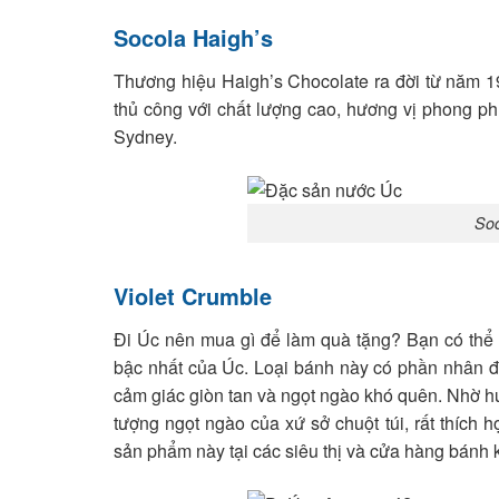
Socola Haigh’s
Thương hiệu Haigh’s Chocolate ra đời từ năm 
thủ công với chất lượng cao, hương vị phong ph
Sydney.
Soc
Violet Crumble
Đi Úc nên mua gì để làm quà tặng? Bạn có thể
bậc nhất của Úc. Loại bánh này có phần nhân đặ
cảm giác giòn tan và ngọt ngào khó quên. Nhờ hư
tượng ngọt ngào của xứ sở chuột túi, rất thích
sản phẩm này tại các siêu thị và cửa hàng bánh 