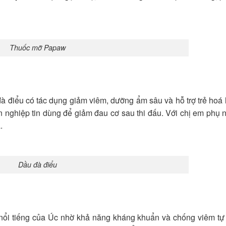
Thuốc mỡ Papaw
đà điểu có tác dụng giảm viêm, dưỡng ẩm sâu và hỗ trợ trẻ hoá 
nghiệp tin dùng để giảm đau cơ sau thi đấu. Với chị em phụ 
.
Dầu đà điểu
nổi tiếng của Úc nhờ khả năng kháng khuẩn và chống viêm tự 