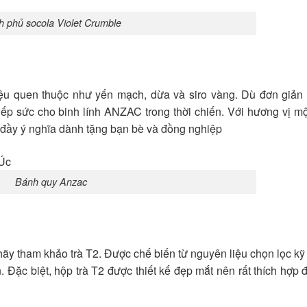
 phủ socola Violet Crumble
ệu quen thuộc như yến mạch, dừa và siro vàng. Dù đơn giản
iếp sức cho binh lính ANZAC trong thời chiến. Với hương vị 
đầy ý nghĩa dành tặng bạn bè và đồng nghiệp
Bánh quy Anzac
hãy tham khảo trà T2. Được chế biến từ nguyên liệu chọn lọc kỹ
Đặc biệt, hộp trà T2 được thiết kế đẹp mắt nên rất thích hợp 