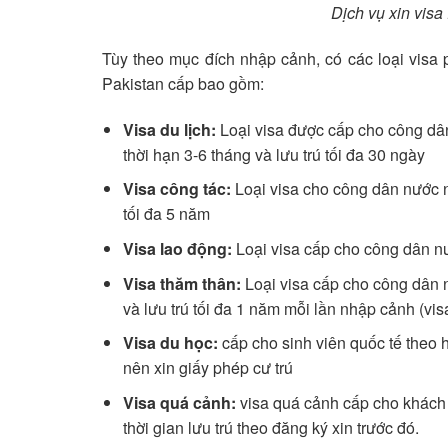
Dịch vụ xin vis
Tùy theo mục đích nhập cảnh, có các loại visa 
Pakistan cấp bao gồm:
Visa du lịch:
Loại visa được cấp cho công dâ
thời hạn 3-6 tháng và lưu trú tối đa 30 ngày
Visa công tác:
Loại visa cho công dân nước n
tối đa 5 năm
Visa lao động:
Loại visa cấp cho công dân nư
Visa thăm thân:
Loại visa cấp cho công dân n
và lưu trú tối đa 1 năm mỗi lần nhập cảnh (vi
Visa du học:
cấp cho sinh viên quốc tế theo h
nên xin giấy phép cư trú
Visa quá cảnh:
visa quá cảnh cấp cho khách d
thời gian lưu trú theo đăng ký xin trước đó.