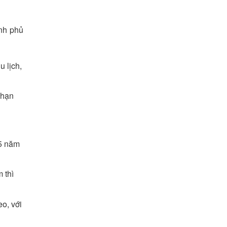
ính phủ
 lịch,
 hạn
 5 năm
 thì
o, với