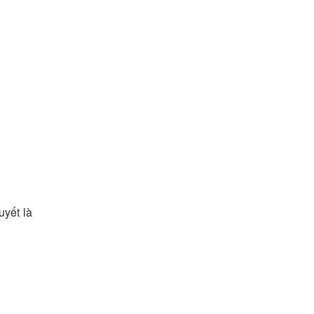
uyết là