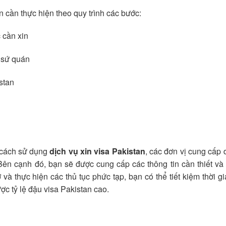
n cần thực hiện theo quy trình các bước:
 cần xin
i sứ quán
stan
g cách sử dụng
dịch vụ xin visa Pakistan
, các đơn vị cung cấp 
. Bên cạnh đó, bạn sẽ được cung cấp các thông tin cần thiết v
 và thực hiện các thủ tục phức tạp, bạn có thể tiết kiệm thời g
c tỷ lệ đậu visa Pakistan cao.