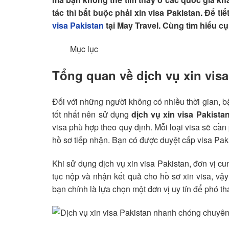
tác thì bắt buộc phải xin visa Pakistan. Để t
visa Pakistan
tại May Travel. Cùng tìm hiểu cụ 
Mục lục
Tổng quan về dịch vụ xin visa
Đối với những người không có nhiều thời gian, bận
tốt nhất nên sử dụng
dịch vụ xin visa Pakista
visa phù hợp theo quy định. Mỗi loại visa sẽ cầ
hồ sơ tiếp nhận. Bạn có được duyệt cấp visa Pak
Khi sử dụng dịch vụ xin visa Pakistan, đơn vị cu
tục nộp và nhận kết quả cho hồ sơ xin visa, vậy
bạn chính là lựa chọn một đơn vị uy tín để phó t