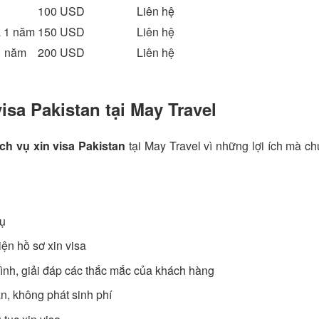
100 USD
Liên hệ
đa 1 năm
150 USD
Liên hệ
 1 năm
200 USD
Liên hệ
isa Pakistan tại May Travel
ịch vụ xin visa Pakistan
tại May Travel vì những lợi ích mà ch
vụ
ện hồ sơ xin visa
tình, giải đáp các thắc mắc của khách hàng
ần, không phát sinh phí