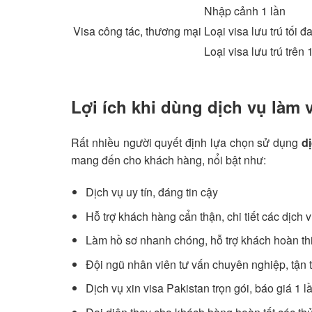
Nhập cảnh 1 lần
Visa công tác, thương mại
Loại visa lưu trú tối 
Loại visa lưu trú trên
Lợi ích khi dùng dịch vụ làm v
Rất nhiều người quyết định lựa chọn sử dụng
d
mang đến cho khách hàng, nổi bật như:
Dịch vụ uy tín, đáng tin cậy
Hỗ trợ khách hàng cẩn thận, chi tiết các dịch 
Làm hồ sơ nhanh chóng, hỗ trợ khách hoàn thi
Đội ngũ nhân viên tư vấn chuyên nghiệp, tận 
Dịch vụ xin visa Pakistan trọn gói, báo giá 1 l