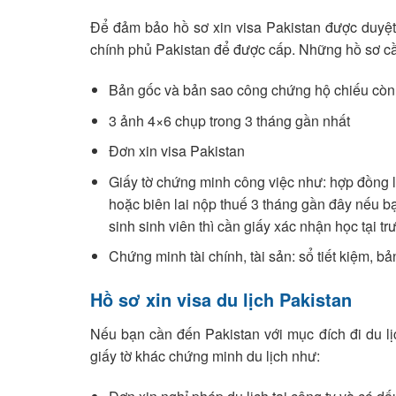
Để đảm bảo hồ sơ xin visa Pakistan được duyệt 
chính phủ Pakistan để được cấp. Những hồ sơ cầ
Bản gốc và bản sao công chứng hộ chiếu còn t
3 ảnh 4×6 chụp trong 3 tháng gần nhất
Đơn xin visa Pakistan
Giấy tờ chứng minh công việc như: hợp đồng l
hoặc biên lai nộp thuế 3 tháng gần đây nếu b
sinh sinh viên thì cần giấy xác nhận học tại tr
Chứng minh tài chính, tài sản: sổ tiết kiệm, b
Hồ sơ xin visa du lịch Pakistan
Nếu bạn cần đến Pakistan với mục đích đi du lịc
giấy tờ khác chứng minh du lịch như: