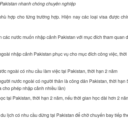
a Pakistan nhanh chóng chuyên nghiệp
phù hợp cho từng trường hợp. Hiện nay các loại visa được ch
n các nước muốn nhập cảnh Pakistan với mục đích tham quan du
goài nhập cảnh Pakistan phục vụ cho mục đích công việc, thời
ớc ngoài có nhu cầu làm việc tại Pakistan, thời hạn 2 năm
gười nước ngoài có người thân là công dân Pakistan, thời hạn
sa cho phép nhập cảnh nhiều lần)
ọc tại Pakistan, thời hạn 2 năm, nếu thời gian học dài hơn 2 năm
u lịch có nhu cầu dừng tại Pakistan để chờ chuyến bay tiếp the