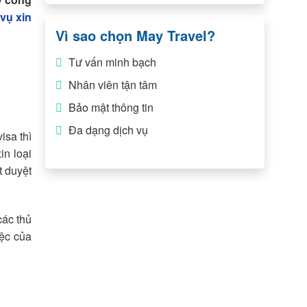
 vụ xin
Vì sao chọn May Travel?
Tư vấn minh bạch
Nhân viên tận tâm
Bảo mật thông tin
Đa dạng dịch vụ
isa thì
in loại
t duyệt
các thủ
iệc của