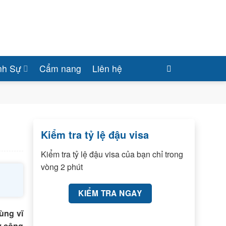
nh Sự
Cẩm nang
Liên hệ
Kiểm tra tỷ lệ đậu visa
Kiểm tra tỷ lệ đậu visa của bạn chỉ trong
vòng 2 phút
KIỂM TRA NGAY
ùng vĩ
y công