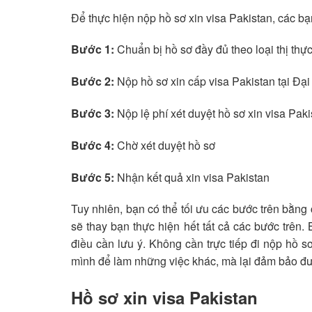
Để thực hiện nộp hồ sơ xin visa Pakistan, các bạ
Bước 1:
Chuẩn bị hồ sơ đầy đủ theo loại thị thực
Bước 2:
Nộp hồ sơ xin cấp visa Pakistan tại Đạ
Bước 3:
Nộp lệ phí xét duyệt hồ sơ xin visa Paki
Bước 4:
Chờ xét duyệt hồ sơ
Bước 5:
Nhận kết quả xin visa Pakistan
Tuy nhiên, bạn có thể tối ưu các bước trên bằn
sẽ thay bạn thực hiện hết tất cả các bước trên
điều cần lưu ý. Không cần trực tiếp đi nộp hồ sơ
mình để làm những việc khác, mà lại đảm bảo đượ
Hồ sơ xin visa Pakistan