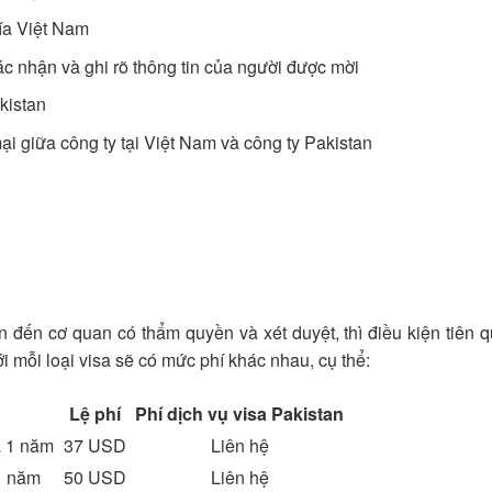
ía Việt Nam
xác nhận và ghi rõ thông tin của người được mời
kistan
i giữa công ty tại Việt Nam và công ty Pakistan
 đến cơ quan có thẩm quyền và xét duyệt, thì điều kiện tiên q
i mỗi loại visa sẽ có mức phí khác nhau, cụ thể:
Lệ phí
Phí dịch vụ visa Pakistan
đa 1 năm
37 USD
Liên hệ
 1 năm
50 USD
Liên hệ