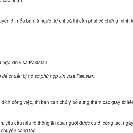
ấu xác nhận
ến đi, nếu bạn là người tự chi trả thì cần phải có chứng minh t
 để chuẩn bị hồ sơ phù hợp xin visa Pakistan
đích công việc, thì bạn cần chú ý bổ sung thêm các giấy tờ li
m, yêu cầu nêu rõ thông tin của người được cử đi công tác, ngày
í chuyến công tác