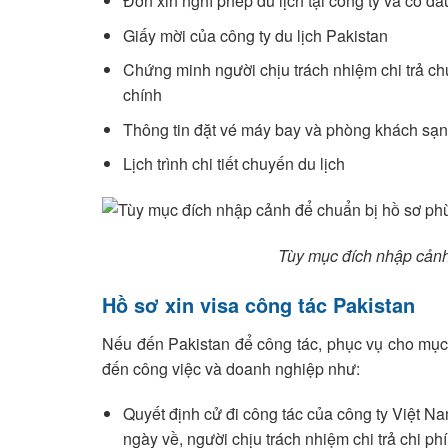
Đơn xin nghỉ phép du lịch tại công ty và có d
Giấy mời của công ty du lịch Pakistan
Chứng minh người chịu trách nhiệm chi trả chuy
chính
Thông tin đặt vé máy bay và phòng khách sạn
Lịch trình chi tiết chuyến du lịch
Tùy mục đích nhập cảnh
Hồ sơ xin visa công tác Pakistan
Nếu đến Pakistan để công tác, phục vụ cho mục 
đến công việc và doanh nghiệp như:
Quyết định cử đi công tác của công ty Việt Na
ngày về, người chịu trách nhiệm chi trả chi ph