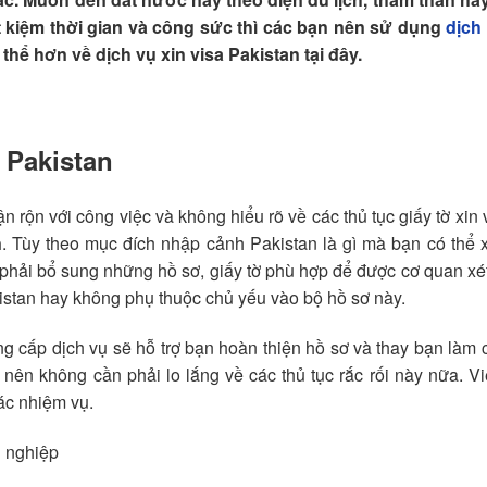
iết kiệm thời gian và công sức thì các bạn nên sử dụng
dịch
thể hơn về dịch vụ xin visa Pakistan tại đây.
 Pakistan
 rộn với công việc và không hiểu rõ về các thủ tục giấy tờ xin v
n
. Tùy theo mục đích nhập cảnh Pakistan là gì mà bạn có thể x
n phải bổ sung những hồ sơ, giấy tờ phù hợp để được cơ quan xé
istan hay không phụ thuộc chủ yếu vào bộ hồ sơ này.
ng cấp dịch vụ sẽ hỗ trợ bạn hoàn thiện hồ sơ và thay bạn làm 
 nên không cần phải lo lắng về các thủ tục rắc rối này nữa. V
hác nhiệm vụ.