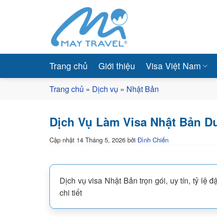
Bỏ
qua
nội
dung
Trang chủ
Giới thiệu
Visa Việt Nam
Trang chủ
»
Dịch vụ
»
Nhật Bản
Dịch Vụ Làm Visa Nhật Bản D
Cập nhật
14 Tháng 5, 2026
bởi
Đình Chiến
Dịch vụ visa Nhật Bản trọn gói, uy tín, tỷ lệ 
chi tiết