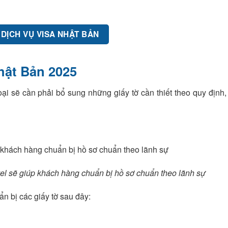
 DỊCH VỤ VISA NHẬT BẢN
hật Bản 2025
oại sẽ cần phải bổ sung những giấy tờ cần thiết theo quy định,
el sẽ giúp khách hàng chuẩn bị hồ sơ chuẩn theo lãnh sự
ẩn bị các giấy tờ sau đây: