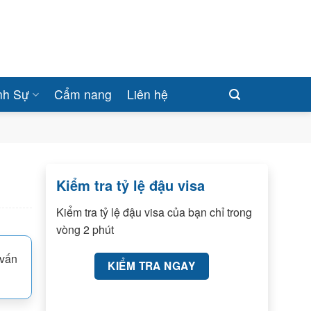
nh Sự
Cẩm nang
Liên hệ
Kiểm tra tỷ lệ đậu visa
Kiểm tra tỷ lệ đậu visa của bạn chỉ trong
vòng 2 phút
 vấn
KIỂM TRA NGAY