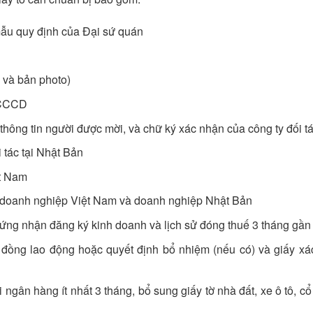
mẫu quy định của Đại sứ quán
c và bản photo)
, CCCD
thông tin người được mời, và chữ ký xác nhận của công ty đối tá
 tác tại Nhật Bản
ệt Nam
 doanh nghiệp Việt Nam và doanh nghiệp Nhật Bản
ứng nhận đăng ký kinh doanh và lịch sử đóng thuế 3 tháng gần
 đồng lao động hoặc quyết định bổ nhiệm (nếu có) và giấy x
 ngân hàng ít nhất 3 tháng, bổ sung giấy tờ nhà đất, xe ô tô, cổ