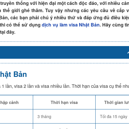
truyền thống với hiện đại một cách độc đáo, với nhiều cả
n thế giới ghé thăm. Tuy vậy nhưng các yêu cầu về cấp vi
 Bản, các bạn phải chú ý nhiều thứ và đáp ứng đủ điều kiệ
 thì có thể sử dụng
dịch vụ làm visa Nhật Bản
. Hãy cùng tì
tại đây.
Nhật Bản
 1 lần, visa 2 lần và visa nhiều lần. Thời hạn của visa cụ thể nh
nhập cảnh
Thời hạn visa
Thời gian lư
3 tháng
Tối đa 15 ngày