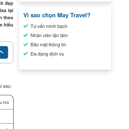
nh đẹp
sa tại
Vì sao chọn May Travel?
n theo
m hiểu
Tư vấn minh bạch
Nhân viên tận tâm
Bảo mật thông tin
Đa dạng dịch vụ
ư sau:
u trú