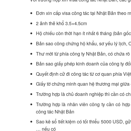
Đơn xin cấp visa công tác tại Nhật Bản theo 
2 ảnh thẻ khổ 3.5×4.5cm
Hộ chiếu còn thời hạn ít nhất 6 tháng (bản gố
Bản sao công chứng hộ khẩu, sơ yếu lý lịch
Thư mời từ phía công ty Nhật Bản, có chứa rõ 
Bản sao giấy phép kinh doanh của công ty đối
Quyết định cử đi công tác từ cơ quan phía Vi
Giấy tờ chứng minh quan hệ thương mại giữa
Trường hợp là chủ doanh nghiệp thì cần có ch
Trường hợp là nhân viên công ty cần có hợp
công tác Nhật Bản
Sao kê sổ tiết kiệm có tối thiểu 5000 USD, gửi
… nếu có