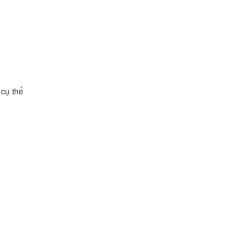
 cụ thể