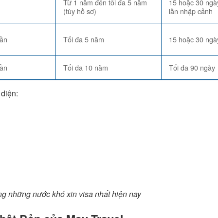
Từ 1 năm đến tối đa 5 năm
15 hoặc 30 ngà
(tùy hồ sơ)
lần nhập cảnh
lần
Tối đa 5 năm
15 hoặc 30 ngà
lần
Tối đa 10 năm
Tối đa 90 ngày
diện:
ng những nước khó xin visa nhất hiện nay