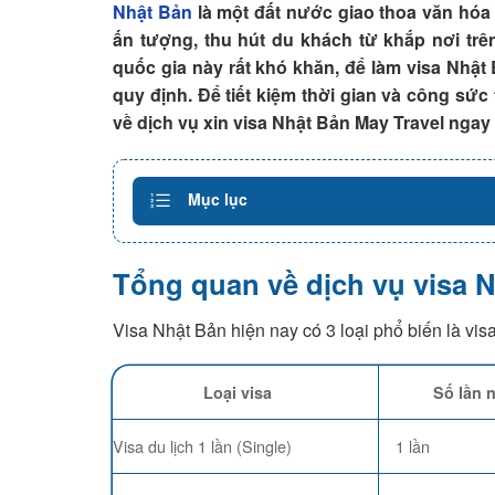
Nhật Bản
là một đất nước giao thoa văn hóa 
ấn tượng, thu hút du khách từ khắp nơi trê
quốc gia này rất khó khăn, để làm visa Nhật
quy định. Để tiết kiệm thời gian và công sức
về dịch vụ xin visa Nhật Bản May Travel ngay 
Mục lục
Tổng quan về dịch vụ visa 
Visa Nhật Bản hiện nay có 3 loại phổ biến là visa
Loại visa
Số lần 
Visa du lịch 1 lần (Single)
1 lần