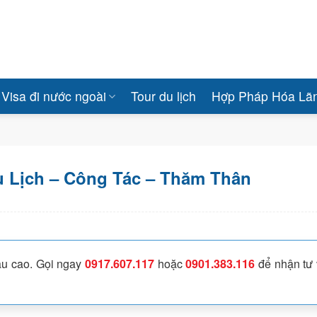
Visa đi nước ngoài
Tour du lịch
Hợp Pháp Hóa Lã
u Lịch – Công Tác – Thăm Thân
đậu cao. Gọi ngay
0917.607.117
hoặc
0901.383.116
để nhận tư