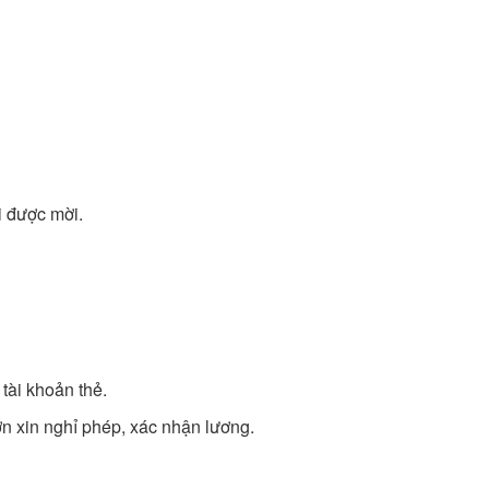
 được mời.
tài khoản thẻ.
n xin nghỉ phép, xác nhận lương.