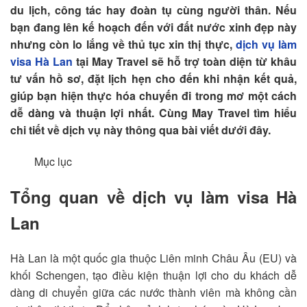
du lịch, công tác hay đoàn tụ cùng người thân. Nếu
bạn đang lên kế hoạch đến với đất nước xinh đẹp này
nhưng còn lo lắng về thủ tục xin thị thực,
dịch vụ làm
visa Hà Lan
tại May Travel sẽ hỗ trợ toàn diện từ khâu
tư vấn hồ sơ, đặt lịch hẹn cho đến khi nhận kết quả,
giúp bạn hiện thực hóa chuyến đi trong mơ một cách
dễ dàng và thuận lợi nhất. Cùng May Travel tìm hiểu
chi tiết về dịch vụ này thông qua bài viết dưới đây.
Mục lục
Tổng quan về dịch vụ làm visa Hà
Lan
Hà Lan là một quốc gia thuộc Liên minh Châu Âu (EU) và
khối Schengen, tạo điều kiện thuận lợi cho du khách dễ
dàng di chuyển giữa các nước thành viên mà không cần