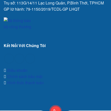
Trụ sở: 113G/14/11 Lạc Long Quân, P.Bình Thới, TPHCM
GP lữ hành: 79-1150/2019/TCDL-GP LHQT
Kết Nối Với Chúng Tôi
Điều khoản
Chính sách bảo mật
Hình thức thanh toán