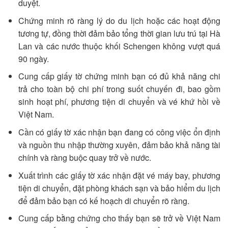
duyệt.
Chứng minh rõ ràng lý do du lịch hoặc các hoạt động
tương tự, đồng thời đảm bảo tổng thời gian lưu trú tại Hà
Lan và các nước thuộc khối Schengen không vượt quá
90 ngày.
Cung cấp giấy tờ chứng minh bạn có đủ khả năng chi
trả cho toàn bộ chi phí trong suốt chuyến đi, bao gồm
sinh hoạt phí, phương tiện di chuyển và vé khứ hồi về
Việt Nam.
Cần có giấy tờ xác nhận bạn đang có công việc ổn định
và nguồn thu nhập thường xuyên, đảm bảo khả năng tài
chính và ràng buộc quay trở về nước.
Xuất trình các giấy tờ xác nhận đặt vé máy bay, phương
tiện di chuyển, đặt phòng khách sạn và bảo hiểm du lịch
để đảm bảo bạn có kế hoạch di chuyển rõ ràng.
Cung cấp bằng chứng cho thấy bạn sẽ trở về Việt Nam