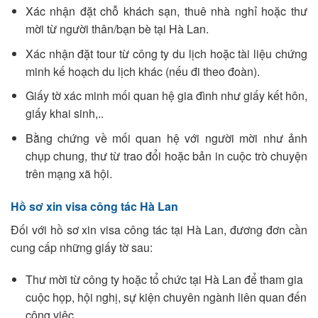
Xác nhận đặt chỗ khách sạn, thuê nhà nghỉ hoặc thư
mời từ người thân/bạn bè tại Hà Lan.
Xác nhận đặt tour từ công ty du lịch hoặc tài liệu chứng
minh kế hoạch du lịch khác (nếu đi theo đoàn).
Giấy tờ xác minh mối quan hệ gia đình như giấy kết hôn,
giấy khai sinh,..
Bằng chứng về mối quan hệ với người mời như ảnh
chụp chung, thư từ trao đổi hoặc bản in cuộc trò chuyện
trên mạng xã hội.
Hồ sơ xin visa công tác Hà Lan
Đối với hồ sơ xin visa công tác tại Hà Lan, đương đơn cần
cung cấp những giấy tờ sau:
Thư mời từ công ty hoặc tổ chức tại Hà Lan để tham gia
cuộc họp, hội nghị, sự kiện chuyên ngành liên quan đến
công việc.