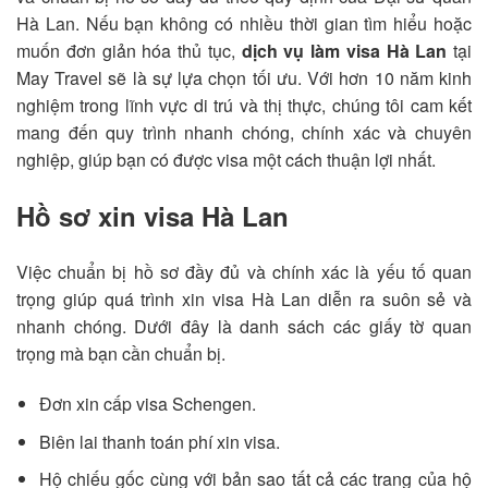
Hà Lan. Nếu bạn không có nhiều thời gian tìm hiểu hoặc
muốn đơn giản hóa thủ tục,
dịch vụ làm visa Hà Lan
tại
May Travel sẽ là sự lựa chọn tối ưu. Với hơn 10 năm kinh
nghiệm trong lĩnh vực di trú và thị thực, chúng tôi cam kết
mang đến quy trình nhanh chóng, chính xác và chuyên
nghiệp, giúp bạn có được visa một cách thuận lợi nhất.
Hồ sơ xin visa Hà Lan
Việc chuẩn bị hồ sơ đầy đủ và chính xác là yếu tố quan
trọng giúp quá trình xin visa Hà Lan diễn ra suôn sẻ và
nhanh chóng. Dưới đây là danh sách các giấy tờ quan
trọng mà bạn cần chuẩn bị.
Đơn xin cấp visa Schengen.
Biên lai thanh toán phí xin visa.
Hộ chiếu gốc cùng với bản sao tất cả các trang của hộ