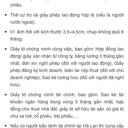
chiếu.
Thẻ cư trú và giấy phép lao động hợp lệ (nếu là người
nước ngoài).
01 ảnh thẻ với kích thước 3,5×4,5cm, chụp không quá 6
tháng.
Giấy tờ chứng minh công việc, bao gồm: Hợp đồng lao
động/ giấy xác nhận từ công ty, bảng lương 3 tháng gần
nhất, đơn xin nghỉ phép (đối với người lao động); Giấy
phép đăng ký kinh doanh, biên lai nộp thuế (đối với chủ
doanh nghiệp); Sao kê lương hưu (đối với người đã nghỉ
hưu).
Giấy tờ chứng minh tài chính, bao gồm: Sao kê tài
khoản ngân hàng trong vòng 3 tháng gần nhất, hợp
đồng cho thuê nhà đất, giấy tờ sở hữu tài sản có giá trị
như xe hơi, cổ phiếu, trái phiếu,…
Nếu có người bảo lãnh tài chính tại Hà Lan thì cung cấp