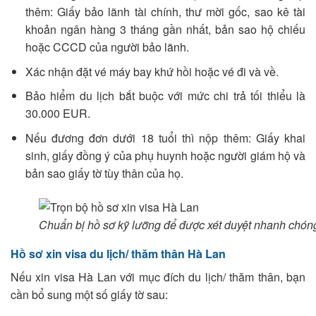
thêm: Giấy bảo lãnh tài chính, thư mời gốc, sao kê tài
khoản ngân hàng 3 tháng gần nhất, bản sao hộ chiếu
hoặc CCCD của người bảo lãnh.
Xác nhận đặt vé máy bay khứ hồi hoặc vé đi và về.
Bảo hiểm du lịch bắt buộc với mức chi trả tối thiểu là
30.000 EUR.
Nếu đương đơn dưới 18 tuổi thì nộp thêm: Giấy khai
sinh, giấy đồng ý của phụ huynh hoặc người giám hộ và
bản sao giấy tờ tùy thân của họ.
Chuẩn bị hồ sơ kỹ lưỡng để được xét duyệt nhanh chón
Hồ sơ xin visa du lịch/ thăm thân Hà Lan
Nếu xin visa Hà Lan với mục đích du lịch/ thăm thân, bạn
cần bổ sung một số giấy tờ sau: