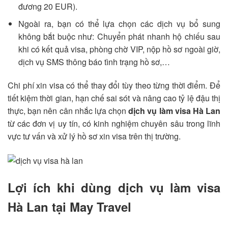
đương 20 EUR).
Ngoài ra, bạn có thể lựa chọn các dịch vụ bổ sung
không bắt buộc như: Chuyển phát nhanh hộ chiếu sau
khi có kết quả visa, phòng chờ VIP, nộp hồ sơ ngoài giờ,
dịch vụ SMS thông báo tình trạng hồ sơ,…
Chi phí xin visa có thể thay đổi tùy theo từng thời điểm. Để
tiết kiệm thời gian, hạn chế sai sót và nâng cao tỷ lệ đậu thị
thực, bạn nên cân nhắc lựa chọn
dịch vụ làm visa Hà Lan
từ các đơn vị uy tín, có kinh nghiệm chuyên sâu trong lĩnh
vực tư vấn và xử lý hồ sơ xin visa trên thị trường.
Lợi ích khi dùng dịch vụ làm visa
Hà Lan tại May Travel