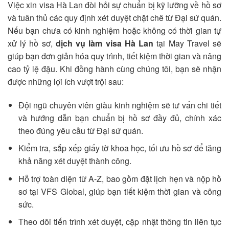
Việc xin visa Hà Lan đòi hỏi sự chuẩn bị kỹ lưỡng về hồ sơ
và tuân thủ các quy định xét duyệt chặt chẽ từ Đại sứ quán.
Nếu bạn chưa có kinh nghiệm hoặc không có thời gian tự
xử lý hồ sơ,
dịch vụ làm visa Hà Lan
tại May Travel sẽ
giúp bạn đơn giản hóa quy trình, tiết kiệm thời gian và nâng
cao tỷ lệ đậu. Khi đồng hành cùng chúng tôi, bạn sẽ nhận
được những lợi ích vượt trội sau:
Đội ngũ chuyên viên giàu kinh nghiệm sẽ tư vấn chi tiết
và hướng dẫn bạn chuẩn bị hồ sơ đầy đủ, chính xác
theo đúng yêu cầu từ Đại sứ quán.
Kiểm tra, sắp xếp giấy tờ khoa học, tối ưu hồ sơ để tăng
khả năng xét duyệt thành công.
Hỗ trợ toàn diện từ A-Z, bao gồm đặt lịch hẹn và nộp hồ
sơ tại VFS Global, giúp bạn tiết kiệm thời gian và công
sức.
Theo dõi tiến trình xét duyệt, cập nhật thông tin liên tục