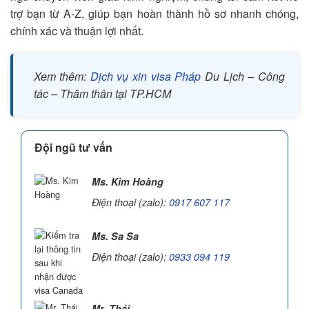
trợ bạn từ A-Z, giúp bạn hoàn thành hồ sơ nhanh chóng,
chính xác và thuận lợi nhất.
Xem thêm:
Dịch vụ xin visa Pháp
Du Lịch – Công
tác – Thăm thân tại TP.HCM
Đội ngũ tư vấn
Ms. Kim Hoàng
Điện thoại (zalo):
0917 607 117
Ms. Sa Sa
Điện thoại (zalo):
0933 094 119
Mr. Thái