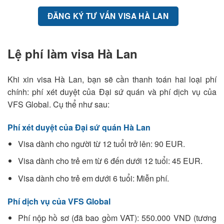
ĐĂNG KÝ TƯ VẤN VISA HÀ LAN
Lệ phí làm visa Hà Lan
Khi xin visa Hà Lan, bạn sẽ cần thanh toán hai loại phí
chính: phí xét duyệt của Đại sứ quán và phí dịch vụ của
VFS Global. Cụ thể như sau:
Phí xét duyệt của Đại sứ quán Hà Lan
Visa dành cho người từ 12 tuổi trở lên: 90 EUR.
Visa dành cho trẻ em từ 6 đến dưới 12 tuổi: 45 EUR.
Visa dành cho trẻ em dưới 6 tuổi: Miễn phí.
Phí dịch vụ của VFS Global
Phí nộp hồ sơ (đã bao gồm VAT): 550.000 VND (tương