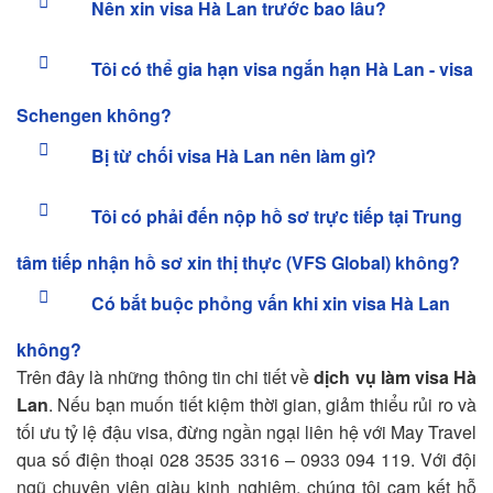
Nên xin visa Hà Lan trước bao lâu?
Tôi có thể gia hạn visa ngắn hạn Hà Lan - visa
Schengen không?
Bị từ chối visa Hà Lan nên làm gì?
Tôi có phải đến nộp hồ sơ trực tiếp tại Trung
tâm tiếp nhận hồ sơ xin thị thực (VFS Global) không?
Có bắt buộc phỏng vấn khi xin visa Hà Lan
không?
Trên đây là những thông tin chi tiết về
dịch vụ làm visa Hà
Lan
. Nếu bạn muốn tiết kiệm thời gian, giảm thiểu rủi ro và
tối ưu tỷ lệ đậu visa, đừng ngần ngại liên hệ với May Travel
qua số điện thoại 028 3535 3316 – 0933 094 119. Với đội
ngũ chuyên viên giàu kinh nghiệm, chúng tôi cam kết hỗ