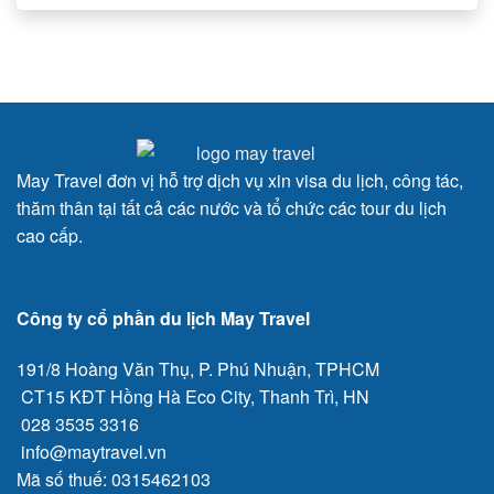
May Travel đơn vị hỗ trợ dịch vụ xin visa du lịch, công tác,
thăm thân tại tất cả các nước và tổ chức các tour du lịch
cao cấp.
Công ty cổ phần du lịch May Travel
191/8 Hoàng Văn Thụ, P. Phú Nhuận, TPHCM
CT15 KĐT Hồng Hà Eco City, Thanh Trì, HN
028 3535 3316
info@maytravel.vn
Mã số thuế: 0315462103