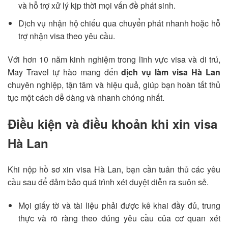
và hỗ trợ xử lý kịp thời mọi vấn đề phát sinh.
Dịch vụ nhận hộ chiếu qua chuyển phát nhanh hoặc hỗ
trợ nhận visa theo yêu cầu.
Với hơn 10 năm kinh nghiệm trong lĩnh vực visa và di trú,
May Travel tự hào mang đến
dịch vụ làm visa Hà Lan
chuyên nghiệp, tận tâm và hiệu quả, giúp bạn hoàn tất thủ
tục một cách dễ dàng và nhanh chóng nhất.
Điều kiện và điều khoản khi xin visa
Hà Lan
Khi nộp hồ sơ xin visa Hà Lan, bạn cần tuân thủ các yêu
cầu sau để đảm bảo quá trình xét duyệt diễn ra suôn sẻ.
Mọi giấy tờ và tài liệu phải được kê khai đầy đủ, trung
thực và rõ ràng theo đúng yêu cầu của cơ quan xét