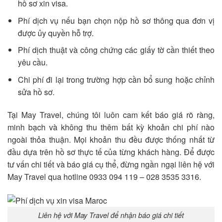
hồ sơ xin visa.
Phí dịch vụ nếu bạn chọn nộp hồ sơ thông qua đơn vị
được ủy quyền hỗ trợ.
Phí dịch thuật và công chứng các giấy tờ cần thiết theo
yêu cầu.
Chi phí đi lại trong trường hợp cần bổ sung hoặc chỉnh
sửa hồ sơ.
Tại May Travel, chúng tôi luôn cam kết báo giá rõ ràng,
minh bạch và không thu thêm bất kỳ khoản chi phí nào
ngoài thỏa thuận. Mọi khoản thu đều được thống nhất từ
đầu dựa trên hồ sơ thực tế của từng khách hàng. Để được
tư vấn chi tiết và báo giá cụ thể, đừng ngần ngại liên hệ với
May Travel qua hotline 0933 094 119 – 028 3535 3316.
Liên hệ với May Travel để nhận báo giá chi tiết