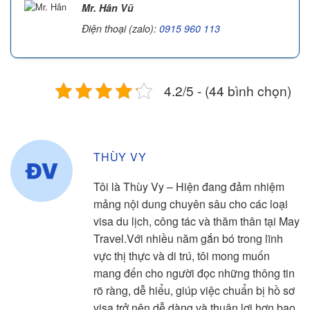
Mr. Hân Vũ
Điện thoại (zalo):
0915 960 113
4.2/5 - (44 bình chọn)
THÙY VY
Tôi là Thùy Vy – Hiện đang đảm nhiệm
mảng nội dung chuyên sâu cho các loại
visa du lịch, công tác và thăm thân tại May
Travel.Với nhiều năm gắn bó trong lĩnh
vực thị thực và di trú, tôi mong muốn
mang đến cho người đọc những thông tin
rõ ràng, dễ hiểu, giúp việc chuẩn bị hồ sơ
visa trở nên dễ dàng và thuận lợi hơn bao