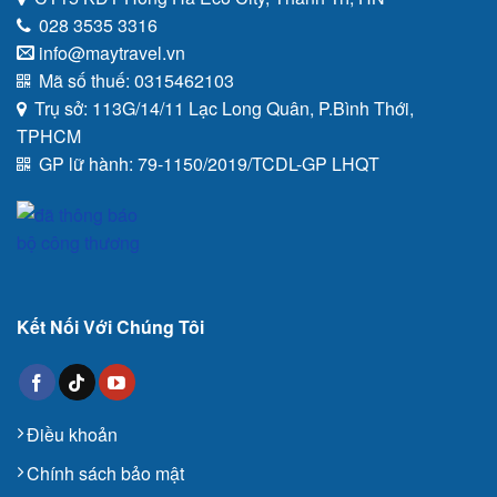
028 3535 3316
info@maytravel.vn
Mã số thuế: 0315462103
Trụ sở: 113G/14/11 Lạc Long Quân, P.Bình Thới,
TPHCM
GP lữ hành: 79-1150/2019/TCDL-GP LHQT
Kết Nối Với Chúng Tôi
Điều khoản
Chính sách bảo mật