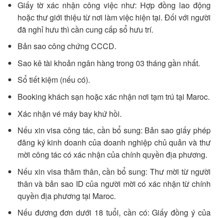
Giấy tờ xác nhận công việc như: Hợp đồng lao động
hoặc thư giới thiệu từ nơi làm việc hiện tại. Đối với người
đã nghỉ hưu thì cần cung cấp sổ hưu trí.
Bản sao công chứng CCCD.
Sao kê tài khoản ngân hàng trong 03 tháng gần nhất.
Sổ tiết kiệm (nếu có).
Booking khách sạn hoặc xác nhận nơi tạm trú tại Maroc.
Xác nhận vé máy bay khứ hồi.
Nếu xin visa công tác, cần bổ sung: Bản sao giấy phép
đăng ký kinh doanh của doanh nghiệp chủ quản và thư
mời công tác có xác nhận của chính quyền địa phương.
Nếu xin visa thăm thân, cần bổ sung: Thư mời từ người
thân và bản sao ID của người mời có xác nhận từ chính
quyền địa phương tại Maroc.
Nếu đương đơn dưới 18 tuổi, cần có: Giấy đồng ý của