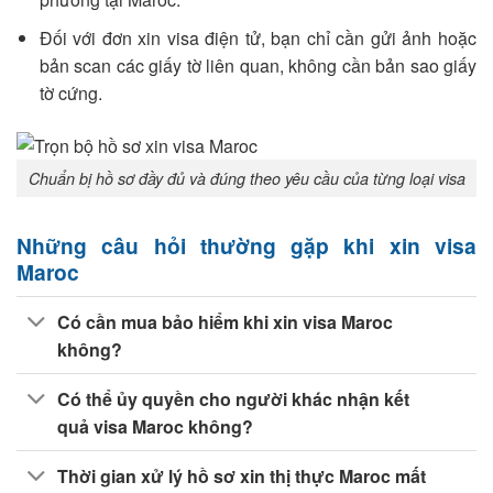
Đối với đơn xin visa điện tử, bạn chỉ cần gửi ảnh hoặc
bản scan các giấy tờ liên quan, không cần bản sao giấy
tờ cứng.
Chuẩn bị hồ sơ đầy đủ và đúng theo yêu cầu của từng loại visa
Những câu hỏi thường gặp khi xin visa
Maroc
Có cần mua bảo hiểm khi xin visa Maroc
không?
Có thể ủy quyền cho người khác nhận kết
quả visa Maroc không?
Thời gian xử lý hồ sơ xin thị thực Maroc mất