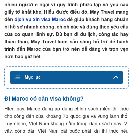
nhiều người e ngại vì quy trình phức tạp và yêu cầu
giấy tờ khắt khe. Hiểu được điều đó, May Travel mang
đến
dịch vụ xin visa Maroc
để giúp khách hàng chuẩn
bị hồ sơ nhanh chóng, chính xác và đúng theo yêu cầu
của cơ quan lãnh sự. Dù bạn đi du lịch, công tác hay
thăm thân, May Travel luôn sẵn sàng hỗ trợ để hành
trình đến Maroc của bạn trở nên dễ dàng và trọn vẹn
hơn bao giờ hết.
Mục lục
Đi Maroc có cần visa không?
Hiện nay, Maroc đang áp dụng chính sách miễn thị thực
cho công dân của khoảng 70 quốc gia và vùng lãnh thổ.
Tuy nhiên, Việt Nam không nằm trong danh sách này. Vì
vậy, công dân Việt Nam bắt buộc phải xin thị thực nếu