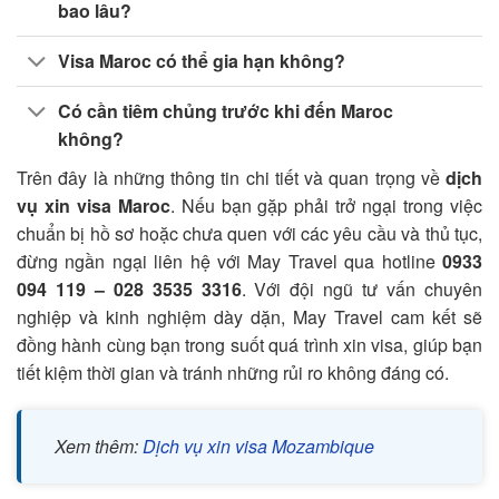
bao lâu?
Visa Maroc có thể gia hạn không?
Có cần tiêm chủng trước khi đến Maroc
không?
Trên đây là những thông tin chi tiết và quan trọng về
dịch
vụ xin visa Maroc
. Nếu bạn gặp phải trở ngại trong việc
chuẩn bị hồ sơ hoặc chưa quen với các yêu cầu và thủ tục,
đừng ngần ngại liên hệ với May Travel qua hotline
0933
094 119 – 028 3535 3316
. Với đội ngũ tư vấn chuyên
nghiệp và kinh nghiệm dày dặn, May Travel cam kết sẽ
đồng hành cùng bạn trong suốt quá trình xin visa, giúp bạn
tiết kiệm thời gian và tránh những rủi ro không đáng có.
Xem thêm:
Dịch vụ xin visa Mozambique