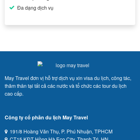
Đa dạng dịch vụ
May Travel đơn vị hỗ trợ dịch vụ xin visa du lịch, công tác,
thăm thân tại tất cả các nước và tổ chức các tour du lịch
cao cấp.
Công ty cổ phần du lịch May Travel
191/8 Hoàng Văn Thụ, P. Phú Nhuận, TPHCM
CT15 KĐT Hồng Hà Eco City, Thanh Trì, HN