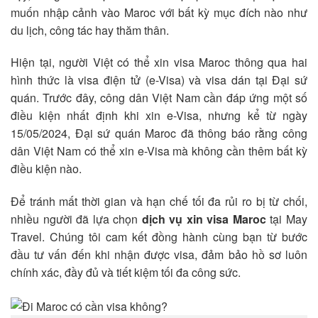
muốn nhập cảnh vào Maroc với bất kỳ mục đích nào như
du lịch, công tác hay thăm thân.
Hiện tại, người Việt có thể xin visa Maroc thông qua hai
hình thức là visa điện tử (e-Visa) và visa dán tại Đại sứ
quán. Trước đây, công dân Việt Nam cần đáp ứng một số
điều kiện nhất định khi xin e-Visa, nhưng kể từ ngày
15/05/2024, Đại sứ quán Maroc đã thông báo rằng công
dân Việt Nam có thể xin e-Visa mà không cần thêm bất kỳ
điều kiện nào.
Để tránh mất thời gian và hạn chế tối đa rủi ro bị từ chối,
nhiều người đã lựa chọn
dịch vụ xin visa Maroc
tại May
Travel. Chúng tôi cam kết đồng hành cùng bạn từ bước
đầu tư vấn đến khi nhận được visa, đảm bảo hồ sơ luôn
chính xác, đầy đủ và tiết kiệm tối đa công sức.