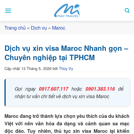
Bỏ
qua
nội
dung
Trang chủ
»
Dịch vụ
»
Maroc
Dịch vụ xin visa Maroc Nhanh gọn –
Chuyên nghiệp tại TPHCM
Cập nhật
13 Tháng 5, 2026
bởi
Thùy Vy
Gọi ngay
0917.607.117
hoặc
0901.383.116
để
nhận tư vấn chi tiết về dịch vụ xin visa Maroc
Maroc đang trở thành lựa chọn yêu thích của du khách
Việt với nền văn hóa đa dạng và cảnh quan sa mạc
độc đáo. Tuy nhiên, thủ tục xin visa Maroc lại khiến