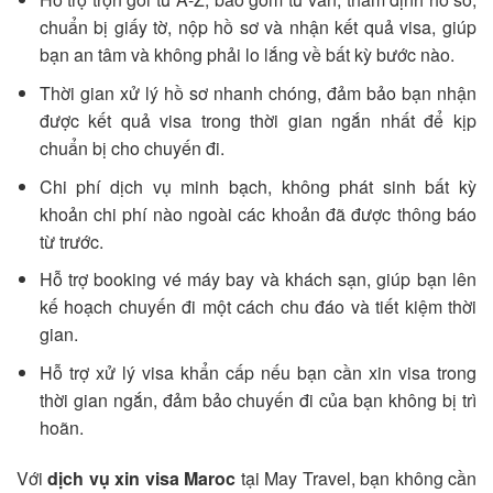
chuẩn bị giấy tờ, nộp hồ sơ và nhận kết quả visa, giúp
bạn an tâm và không phải lo lắng về bất kỳ bước nào.
Thời gian xử lý hồ sơ nhanh chóng, đảm bảo bạn nhận
được kết quả visa trong thời gian ngắn nhất để kịp
chuẩn bị cho chuyến đi.
Chi phí dịch vụ minh bạch, không phát sinh bất kỳ
khoản chi phí nào ngoài các khoản đã được thông báo
từ trước.
Hỗ trợ booking vé máy bay và khách sạn, giúp bạn lên
kế hoạch chuyến đi một cách chu đáo và tiết kiệm thời
gian.
Hỗ trợ xử lý visa khẩn cấp nếu bạn cần xin visa trong
thời gian ngắn, đảm bảo chuyến đi của bạn không bị trì
hoãn.
Với
dịch vụ xin visa Maroc
tại May Travel, bạn không cần