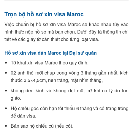
Trọn bộ hồ sơ xin visa Maroc
Việc chuẩn bị hồ sơ xin visa Maroc sẽ khác nhau tùy vào
hình thức nộp hồ sơ mà bạn chọn. Dưới đây là thông tin chi
tiết về các giấy tờ cần thiết cho từng loại visa.
Hồ sơ xin visa dán Maroc tại Đại sứ quán
Tờ khai xin visa Maroc theo quy định.
02 ảnh thẻ mới chụp trong vòng 3 tháng gần nhất, kích
thước 3,5×4,5cm, nền trắng, mặt nhìn thẳng,
không đeo kính và không đội mũ, trừ khi có lý do tôn
giáo.
Hộ chiếu gốc còn hạn tối thiểu 6 tháng và có trang trống
để dán visa.
Bản sao hộ chiếu cũ (nếu có).