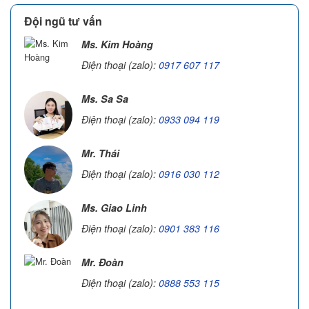
Đội ngũ tư vấn
Ms. Kim Hoàng
Điện thoại (zalo):
0917 607 117
Ms. Sa Sa
Điện thoại (zalo):
0933 094 119
Mr. Thái
Điện thoại (zalo):
0916 030 112
Ms. Giao Linh
Điện thoại (zalo):
0901 383 116
Mr. Đoàn
Điện thoại (zalo):
0888 553 115