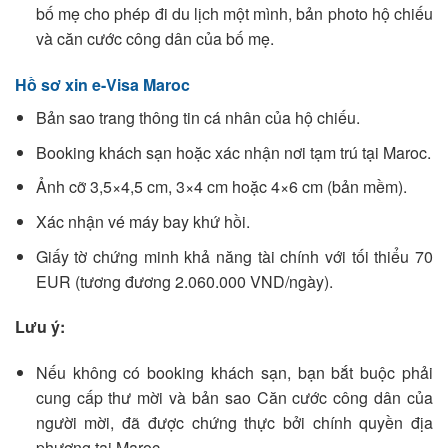
bố mẹ cho phép đi du lịch một mình, bản photo hộ chiếu
và căn cước công dân của bố mẹ.
Hồ sơ xin e-Visa Maroc
Bản sao trang thông tin cá nhân của hộ chiếu.
Booking khách sạn hoặc xác nhận nơi tạm trú tại Maroc.
Ảnh cỡ 3,5×4,5 cm, 3×4 cm hoặc 4×6 cm (bản mềm).
Xác nhận vé máy bay khứ hồi.
Giấy tờ chứng minh khả năng tài chính với tối thiểu 70
EUR (tương đương 2.060.000 VND/ngày).
Lưu ý:
Nếu không có booking khách sạn, bạn bắt buộc phải
cung cấp thư mời và bản sao Căn cước công dân của
người mời, đã được chứng thực bởi chính quyền địa
phương tại Maroc.