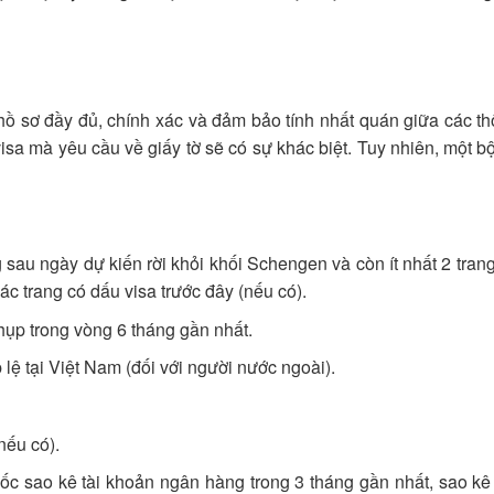
hồ sơ đầy đủ, chính xác và đảm bảo tính nhất quán giữa các th
isa mà yêu cầu về giấy tờ sẽ có sự khác biệt. Tuy nhiên, một b
 sau ngày dự kiến rời khỏi khối Schengen và còn ít nhất 2 trang
ác trang có dấu visa trước đây (nếu có).
hụp trong vòng 6 tháng gần nhất.
lệ tại Việt Nam (đối với người nước ngoài).
nếu có).
c sao kê tài khoản ngân hàng trong 3 tháng gần nhất, sao kê 