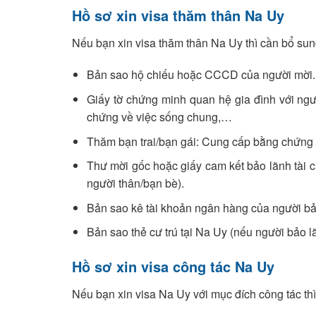
Hồ sơ xin visa thăm thân Na Uy
Nếu bạn xin visa thăm thân Na Uy thì cần bổ sun
Bản sao hộ chiếu hoặc CCCD của người mời.
Giấy tờ chứng minh quan hệ gia đình với ngư
chứng về việc sống chung,…
Thăm bạn trai/bạn gái: Cung cấp bằng chứng về
Thư mời gốc hoặc giấy cam kết bảo lãnh tài c
người thân/bạn bè).
Bản sao kê tài khoản ngân hàng của người bảo
Bản sao thẻ cư trú tại Na Uy (nếu người bảo l
Hồ sơ xin visa công tác Na Uy
Nếu bạn xin visa Na Uy với mục đích công tác thì