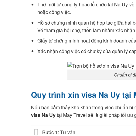
Thư mời từ công ty hoặc tổ chức tại Na Uy về
hoặc công việc.
Hồ sơ chứng minh quan hệ hợp tác giữa hai bê
Vé tham gia hội chợ, triển lãm nhằm xác nhận
Giấy tờ chứng minh hoạt động kinh doanh của 
Xác nhận công việc có chữ ký của quản lý cấp c
Chuẩn bị đầ
Quy trình xin visa Na Uy tại 
Nếu bạn cảm thấy khó khăn trong việc chuẩn bị gi
visa Na Uy
tại May Travel sẽ là giải pháp tối ưu 
Bước 1: Tư vấn