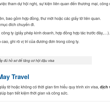
 việc tham dự hội nghị, sự kiện liên quan đến thương mại, công
n, bao gồm hợp đồng, thư mời hoặc các giấy tờ liên quan.
 mục đích chuyến đi.
công ty (giấy phép kinh doanh, hợp đồng hợp tác trước đây,…).
ao, ghi rõ vị trí của đương đơn trong công ty.
y đủ hồ sơ để tăng cơ hội đậu visa
May Travel
ấy tờ hoặc không có thời gian tìm hiểu quy trình xin visa,
dịch 
giúp bạn tiết kiệm thời gian và công sức.