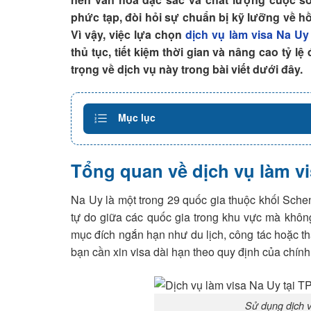
phức tạp, đòi hỏi sự chuẩn bị kỹ lưỡng về h
Vì vậy, việc lựa chọn
dịch vụ làm visa Na Uy
thủ tục, tiết kiệm thời gian và nâng cao tỷ l
trọng về dịch vụ này trong bài viết dưới đây.
Mục lục
Tổng quan về dịch vụ làm v
Na Uy là một trong 29 quốc gia thuộc khối Sch
tự do giữa các quốc gia trong khu vực mà không
mục đích ngắn hạn như du lịch, công tác hoặc th
bạn cần xin visa dài hạn theo quy định của chín
Sử dụng dịch v