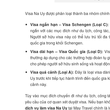
Visa Na Uy được phân loại thành ba nhóm chính d
Visa ngắn hạn – Visa Schengen (Loại C):
ngắn với các mục đích như du lịch, công tác,
Người sở hữu visa này có thể lưu trú tối đ
quốc gia trong khối Schengen.
Visa dài hạn – Visa Quốc gia (Loại D):
Vis
thường áp dụng cho các trường hợp đoàn tụ gia
cho phép người sở hữu sinh sống và hoạt độn
Visa quá cảnh (Loại A):
Đây là loại visa dà
Uy trước khi tiếp tục hành trình đến quốc gia
cảnh này.
Tùy vào mục đích chuyến đi như du lịch, công t
yêu cầu của cơ quan xét duyệt visa. Nếu bạn khô
dịch vụ làm visa Na Uy
tại May Travel chính là 