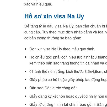
xác và hiệu quả.
Hồ sơ xin visa Na Uy
Để tăng tỷ lệ đậu visa Na Uy, bạn cần chuẩn bị 
cung cấp. Tùy theo mục đích nhập cảnh và loại v
cơ bản thông thường sẽ bao gồm:
Đơn xin visa Na Uy theo mẫu quy định.
Hộ chiếu gốc phải còn hiệu lực ít nhất 3 tháng
kèm theo bản sao trang thông tin cá nhân và c
01 ảnh thẻ nền trắng, kích thước 3,5×4,5cm, c
Giấy phép cư trú hoặc giấy phép lao động hợp 
Bản sao Căn cước công dân.
Giấy đăng ký kết hôn hoặc quyết định ly hôn (
Giấy tờ chứng minh tài chính bao gồm: Bản gố