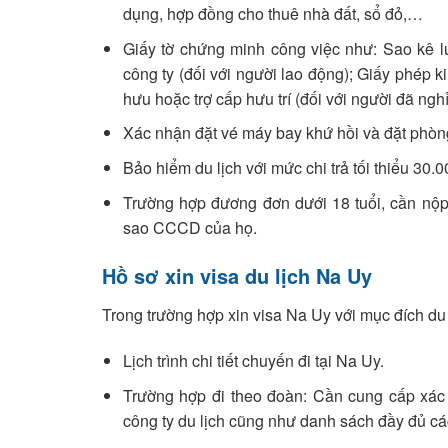
dụng, hợp đồng cho thuê nhà đất, sổ đỏ,…
Giấy tờ chứng minh công việc như: Sao kê l
công ty (đối với người lao động); Giấy phép k
hưu hoặc trợ cấp hưu trí (đối với người đã ngh
Xác nhận đặt vé máy bay khứ hồi và đặt phòn
Bảo hiểm du lịch với mức chi trả tối thiểu 30
Trường hợp đương đơn dưới 18 tuổi, cần nộ
sao CCCD của họ.
Hồ sơ xin visa du lịch Na Uy
Trong trường hợp xin visa Na Uy với mục đích du 
Lịch trình chi tiết chuyến đi tại Na Uy.
Trường hợp đi theo đoàn: Cần cung cấp xác n
công ty du lịch cũng như danh sách đầy đủ cá