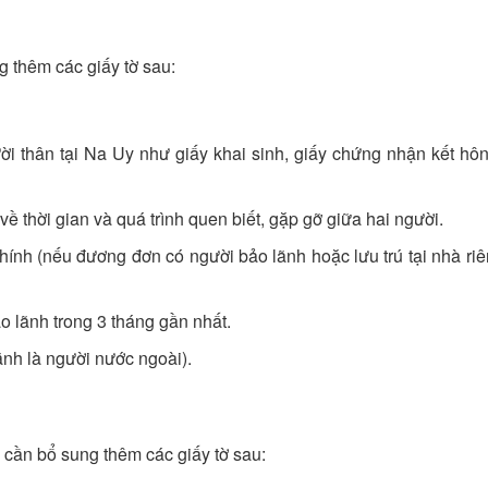
g thêm các giấy tờ sau:
ời thân tại Na Uy như giấy khai sinh, giấy chứng nhận kết hô
 thời gian và quá trình quen biết, gặp gỡ giữa hai người.
hính (nếu đương đơn có người bảo lãnh hoặc lưu trú tại nhà ri
 lãnh trong 3 tháng gần nhất.
ãnh là người nước ngoài).
 cần bổ sung thêm các giấy tờ sau: