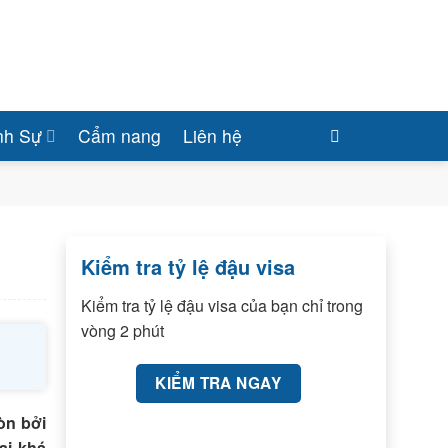
nh Sự
Cẩm nang
Liên hệ
Kiểm tra tỷ lệ đậu visa
Kiểm tra tỷ lệ đậu visa của bạn chỉ trong
vòng 2 phút
KIỂM TRA NGAY
òn bởi
ại khá