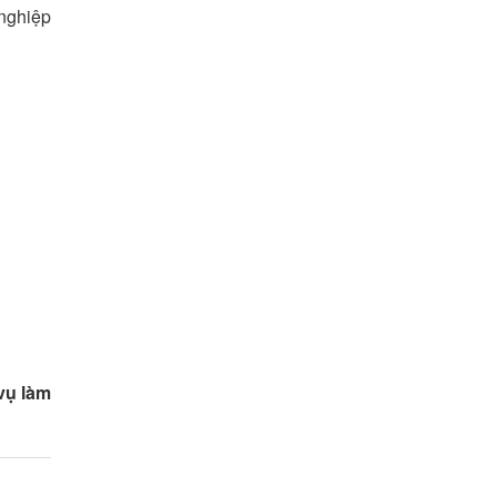
 nghiệp
vụ làm