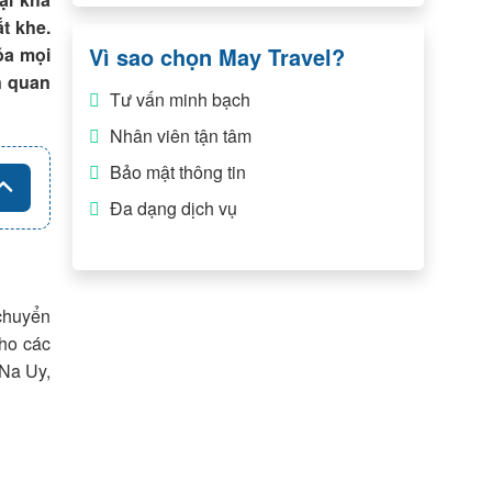
t khe.
Vì sao chọn May Travel?
óa mọi
in quan
Tư vấn minh bạch
Nhân viên tận tâm
Bảo mật thông tin
Đa dạng dịch vụ
 chuyển
cho các
 Na Uy,